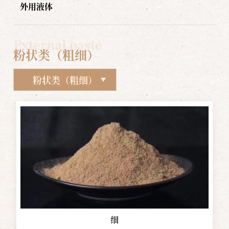
外用液体
External paste
粉状类（粗细）
粉状类（粗细）
细